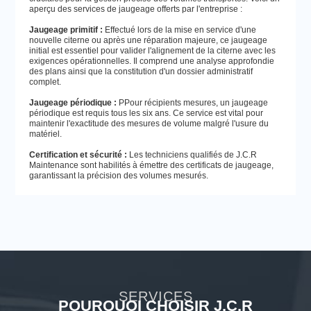
aperçu des services de jaugeage offerts par l'entreprise :
Jaugeage primitif :
Effectué lors de la mise en service d'une
nouvelle citerne ou après une réparation majeure, ce jaugeage
initial est essentiel pour valider l'alignement de la citerne avec les
exigences opérationnelles. Il comprend une analyse approfondie
des plans ainsi que la constitution d'un dossier administratif
complet.
Jaugeage périodique :
PPour récipients mesures, un jaugeage
périodique est requis tous les six ans. Ce service est vital pour
maintenir l'exactitude des mesures de volume malgré l'usure du
matériel.
Certification et sécurité :
Les techniciens qualifiés de J.C.R
Maintenance sont habilités à émettre des certificats de jaugeage,
garantissant la précision des volumes mesurés.
SERVICES
POURQUOI CHOISIR J.C.R