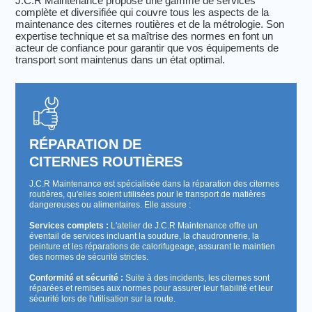
J.C.R Maintenance propose une gamme de services
complète et diversifiée qui couvre tous les aspects de la
maintenance des citernes routières et de la métrologie. Son
expertise technique et sa maîtrise des normes en font un
acteur de confiance pour garantir que vos équipements de
transport sont maintenus dans un état optimal.
RÉPARATION DE
CITERNES ROUTIÈRES
J.C.R Maintenance est spécialisée dans la réparation des citernes
routières, qu'elles soient utilisées pour le transport de matières
dangereuses ou alimentaires. Elle assure :
Services complets :
L'atelier de J.C.R Maintenance offre un
éventail de services incluant la soudure, la chaudronnerie, la
peinture et les réparations de calorifugeage, assurant le maintien
des normes de sécurité strictes.
Conformité et sécurité :
Suite à des incidents, les citernes sont
réparées et remises aux normes pour assurer leur fiabilité et leur
sécurité lors de l'utilisation sur la route.