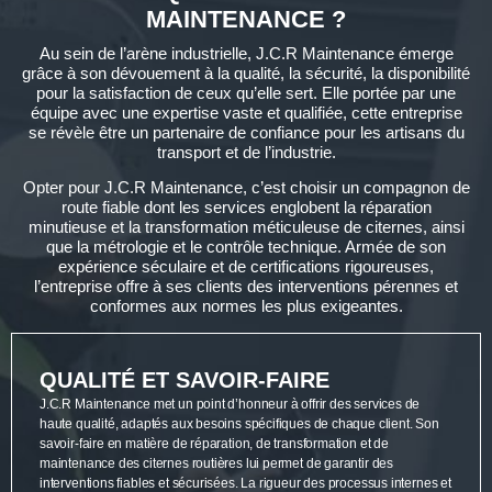
MAINTENANCE ?
Au sein de l’arène industrielle, J.C.R Maintenance émerge
grâce à son dévouement à la qualité, la sécurité, la disponibilité
pour la satisfaction de ceux qu’elle sert. Elle portée par une
équipe avec une expertise vaste et qualifiée, cette entreprise
se révèle être un partenaire de confiance pour les artisans du
transport et de l’industrie.
Opter pour J.C.R Maintenance, c’est choisir un compagnon de
route fiable dont les services englobent la réparation
minutieuse et la transformation méticuleuse de citernes, ainsi
que la métrologie et le contrôle technique. Armée de son
expérience séculaire et de certifications rigoureuses,
l’entreprise offre à ses clients des interventions pérennes et
conformes aux normes les plus exigeantes.
QUALITÉ ET SAVOIR-FAIRE
J.C.R Maintenance met un point d’honneur à offrir des services de
haute qualité, adaptés aux besoins spécifiques de chaque client. Son
savoir-faire en matière de réparation, de transformation et de
maintenance des citernes routières lui permet de garantir des
interventions fiables et sécurisées. La rigueur des processus internes et