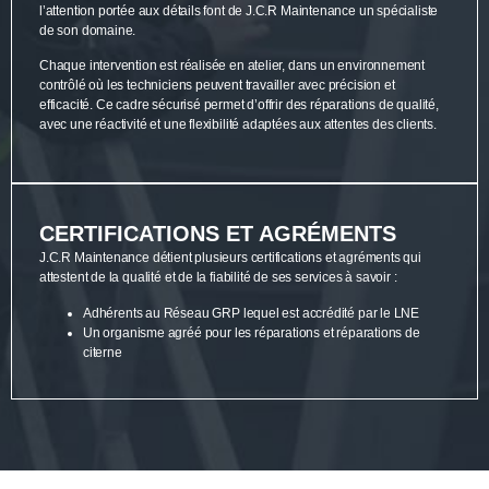
l’attention portée aux détails font de J.C.R Maintenance un spécialiste
de son domaine.
Chaque intervention est réalisée en atelier, dans un environnement
contrôlé où les techniciens peuvent travailler avec précision et
efficacité. Ce cadre sécurisé permet d’offrir des réparations de qualité,
avec une réactivité et une flexibilité adaptées aux attentes des clients.
CERTIFICATIONS ET AGRÉMENTS
J.C.R Maintenance détient plusieurs certifications et agréments qui
attestent de la qualité et de la fiabilité de ses services à savoir :
Adhérents au Réseau GRP lequel est accrédité par le LNE
Un organisme agréé pour les réparations et réparations de
citerne