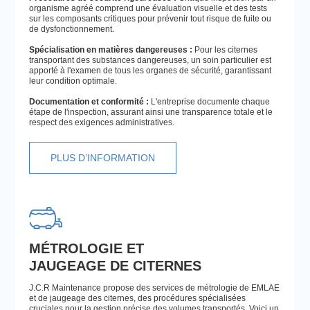
organisme agréé comprend une évaluation visuelle et des tests
sur les composants critiques pour prévenir tout risque de fuite ou
de dysfonctionnement.
Spécialisation en matières dangereuses :
Pour les citernes
transportant des substances dangereuses, un soin particulier est
apporté à l'examen de tous les organes de sécurité, garantissant
leur condition optimale.
Documentation et conformité :
L'entreprise documente chaque
étape de l'inspection, assurant ainsi une transparence totale et le
respect des exigences administratives.
PLUS D’INFORMATION
MÉTROLOGIE ET
JAUGEAGE DE CITERNES
J.C.R Maintenance propose des services de métrologie de EMLAE
et de jaugeage des citernes, des procédures spécialisées
cruciales pour la gestion précise des volumes transportés. Voici un